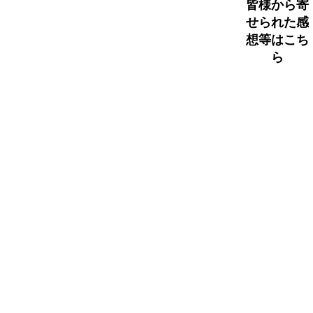
皆様から寄
せられた感
想等はこち
ら