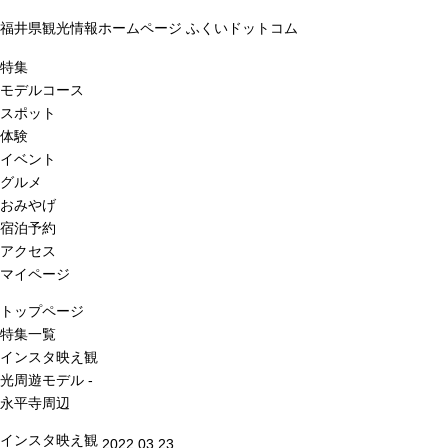
福井県観光情報ホームページ ふくいドットコム
特集
モデルコース
スポット
体験
イベント
グルメ
おみやげ
宿泊予約
アクセス
マイページ
トップページ
特集一覧
インスタ映え観
光周遊モデル -
永平寺周辺
インスタ映え観
2022.03.23