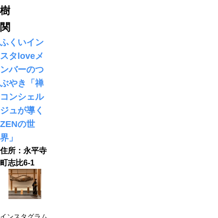
樹
関
ふくいイン
スタloveメ
ンバーのつ
ぶやき「禅
コンシェル
ジュが導く
ZENの世
界」
住所：永平寺
町志比6-1
インスタグラム