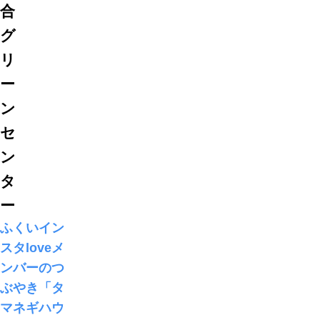
合
グ
リ
ー
ン
セ
ン
タ
ー
ふくいイン
スタloveメ
ンバーのつ
ぶやき「タ
マネギハウ