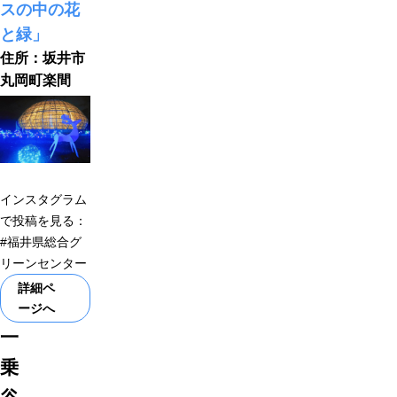
スの中の花
と緑」
住所：坂井市
丸岡町楽間
インスタグラム
で投稿を見る：
#福井県総合グ
リーンセンター
詳細ペ
ージへ
一
乗