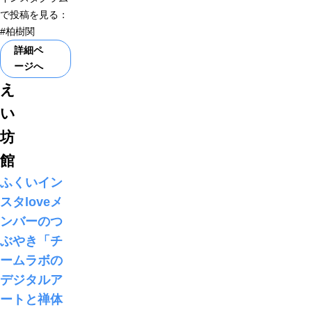
で投稿を見る：
#柏樹関
詳細ペ
ージへ
え
い
坊
館
ふくいイン
スタloveメ
ンバーのつ
ぶやき「チ
ームラボの
デジタルア
ートと禅体