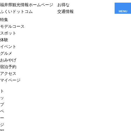
福井県観光情報ホームページ
お得な
ふくいドットコム
交通情報
MENU
特集
モデルコース
スポット
体験
イベント
グルメ
おみやげ
宿泊予約
アクセス
マイページ
ト
ッ
プ
ペ
ー
ジ