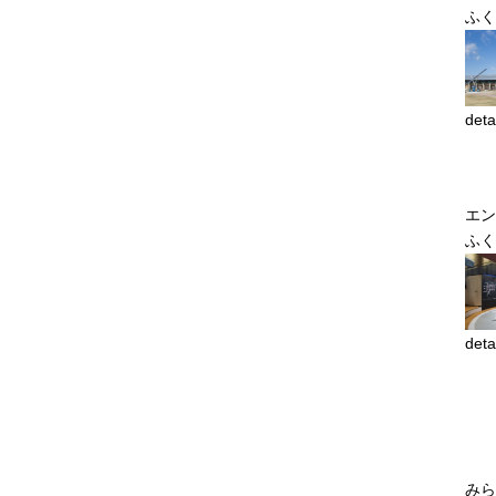
ふく
deta
エン
ふく
deta
みら