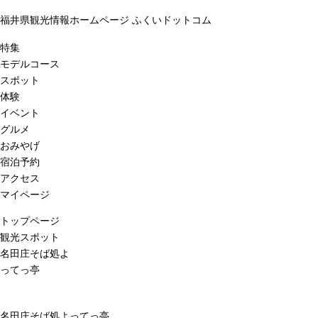
福井県観光情報ホームページ ふくいドットコム
特集
モデルコース
スポット
体験
イベント
グルメ
おみやげ
宿泊予約
アクセス
マイページ
トップページ
観光スポット
名田庄そば処よ
ってっ亭
名田庄そば処よってっ亭