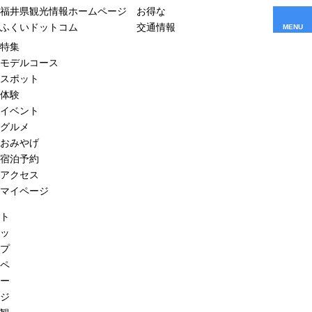
福井県観光情報ホームページ
お得な
ふくいドットコム
交通情報
MENU
特集
モデルコース
スポット
体験
イベント
グルメ
おみやげ
宿泊予約
アクセス
マイページ
ト
ッ
プ
ペ
ー
ジ