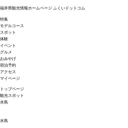
福井県観光情報ホームページ ふくいドットコム
特集
モデルコース
スポット
体験
イベント
グルメ
おみやげ
宿泊予約
アクセス
マイページ
トップページ
観光スポット
水島
水島