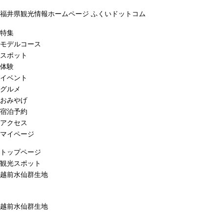
福井県観光情報ホームページ ふくいドットコム
特集
モデルコース
スポット
体験
イベント
グルメ
おみやげ
宿泊予約
アクセス
マイページ
トップページ
観光スポット
越前水仙群生地
越前水仙群生地