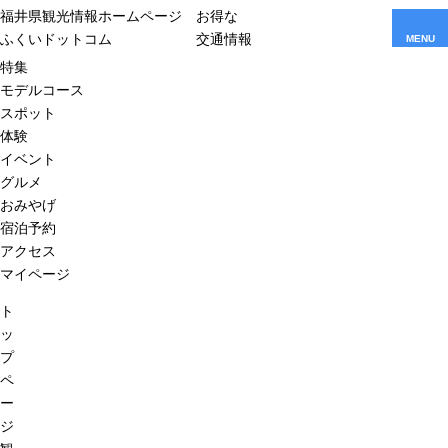
福井県観光情報ホームページ
お得な
ふくいドットコム
交通情報
MENU
特集
モデルコース
スポット
体験
イベント
グルメ
おみやげ
宿泊予約
アクセス
マイページ
ト
ッ
プ
ペ
ー
ジ