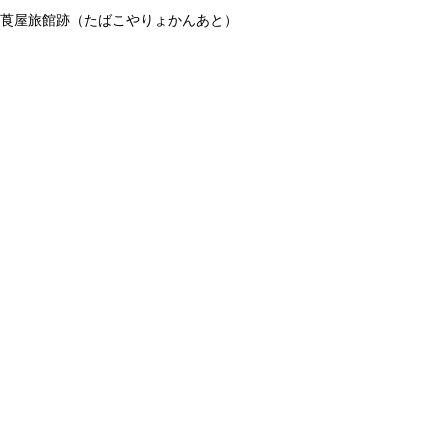
莨屋旅館跡（たばこやりょかんあと）