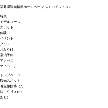
福井県観光情報ホームページ ふくいドットコム
特集
モデルコース
スポット
体験
イベント
グルメ
おみやげ
宿泊予約
アクセス
マイページ
トップページ
観光スポット
莨屋旅館跡（た
ばこやりょかん
あと）