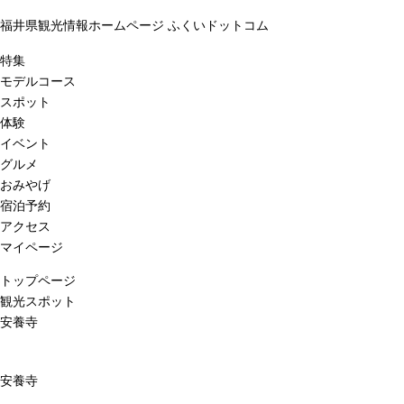
福井県観光情報ホームページ ふくいドットコム
特集
モデルコース
スポット
体験
イベント
グルメ
おみやげ
宿泊予約
アクセス
マイページ
トップページ
観光スポット
安養寺
安養寺