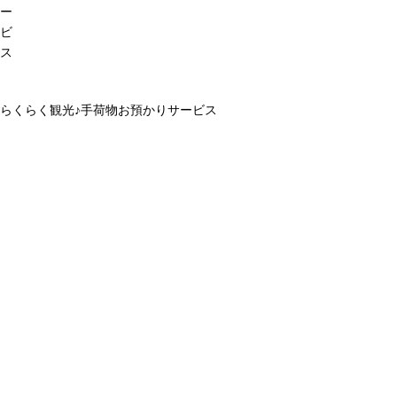
ー
ビ
ス
らくらく観光♪手荷物お預かりサービス