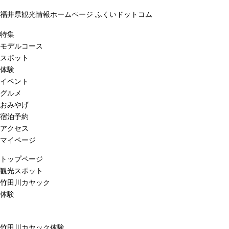
福井県観光情報ホームページ ふくいドットコム
特集
モデルコース
スポット
体験
イベント
グルメ
おみやげ
宿泊予約
アクセス
マイページ
トップページ
観光スポット
竹田川カヤック
体験
竹田川カヤック体験