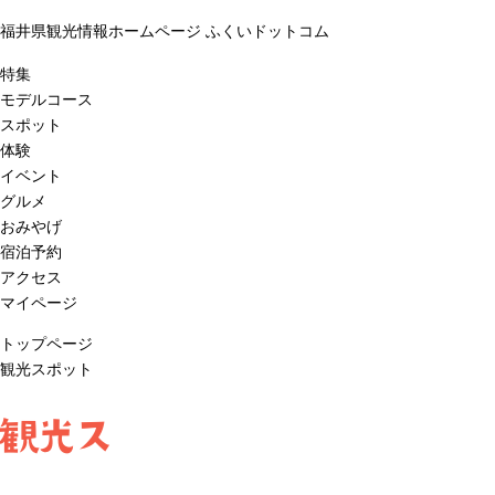
福井県観光情報ホームページ ふくいドットコム
特集
モデルコース
スポット
体験
イベント
グルメ
おみやげ
宿泊予約
アクセス
マイページ
トップページ
観光スポット
観光ス