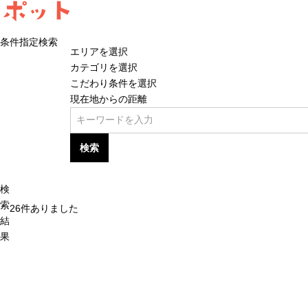
ポット
条件指定検索
エリアを選択
カテゴリを選択
こだわり条件を選択
現在地からの距離
検索
検
索
26
件ありました
結
果