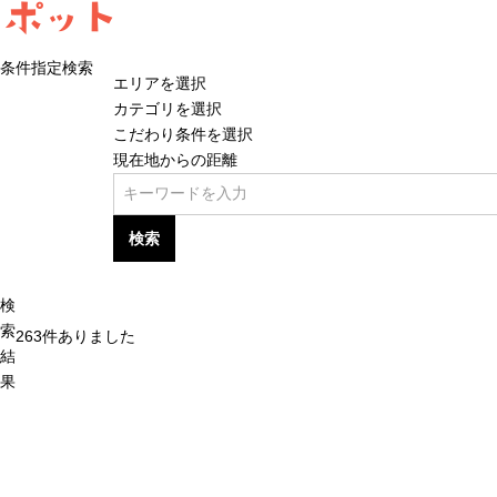
ポット
条件指定検索
エリアを選択
カテゴリを選択
こだわり条件を選択
現在地からの距離
検索
検
索
263
件ありました
結
果