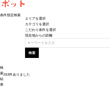
ポット
条件指定検索
エリアを選択
カテゴリを選択
こだわり条件を選択
現在地からの距離
検索
検
索
263
件ありました
結
果