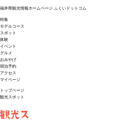
福井県観光情報ホームページ ふくいドットコム
特集
モデルコース
スポット
体験
イベント
グルメ
おみやげ
宿泊予約
アクセス
マイページ
トップページ
観光スポット
観光ス