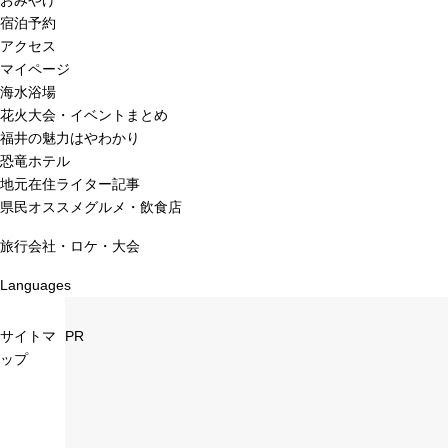
おみやげ
宿泊予約
アクセス
マイページ
海水浴場
花火大会・イベントまとめ
福井の魅力はやわかり
恐竜ホテル
地元在住ライター記事
県民オススメグルメ・飲食店
旅行会社・ロケ・大会
Languages
サイトマ
PR
ップ