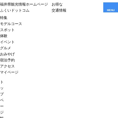
福井県観光情報ホームページ
お得な
ふくいドットコム
交通情報
MENU
特集
モデルコース
スポット
体験
イベント
グルメ
おみやげ
宿泊予約
アクセス
マイページ
ト
ッ
プ
ペ
ー
ジ