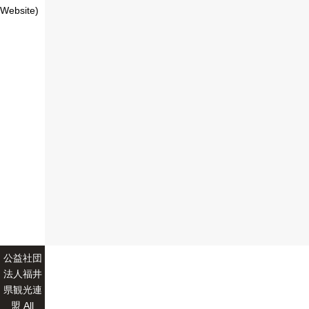
Website)
公益社団
法人福井
県観光連
盟 All