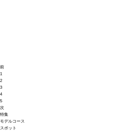
前
1
2
3
4
5
次
特集
モデルコース
スポット