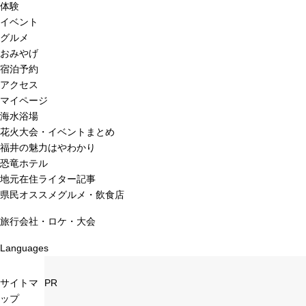
体験
イベント
グルメ
おみやげ
宿泊予約
アクセス
マイページ
海水浴場
花火大会・イベントまとめ
福井の魅力はやわかり
恐竜ホテル
地元在住ライター記事
県民オススメグルメ・飲食店
旅行会社・ロケ・大会
Languages
サイトマ
PR
ップ