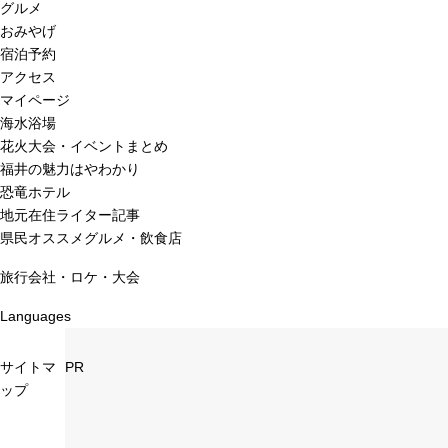
グルメ
おみやげ
宿泊予約
アクセス
マイページ
海水浴場
花火大会・イベントまとめ
福井の魅力はやわかり
恐竜ホテル
地元在住ライター記事
県民オススメグルメ・飲食店
旅行会社・ロケ・大会
Languages
サイトマ
PR
ップ