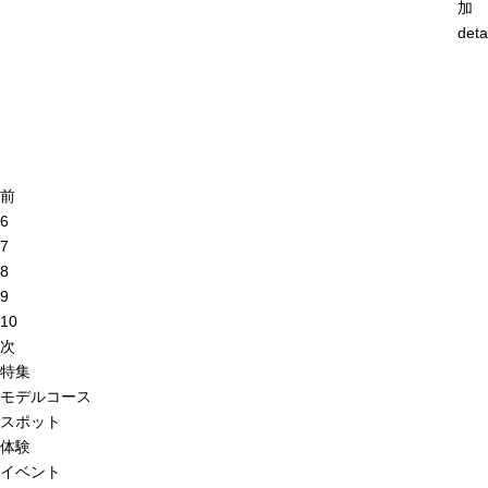
加
deta
前
6
7
8
9
10
次
特集
モデルコース
スポット
体験
イベント