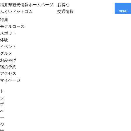
福井県観光情報ホームページ
お得な
ふくいドットコム
交通情報
MENU
特集
モデルコース
スポット
体験
イベント
グルメ
おみやげ
宿泊予約
アクセス
マイページ
ト
ッ
プ
ペ
ー
ジ