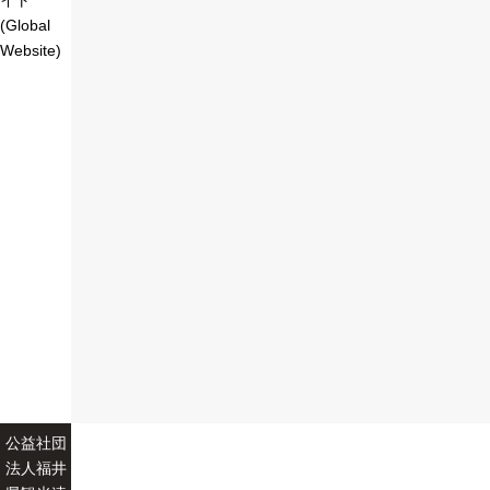
イト
(Global
Website)
公益社団
法人福井