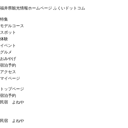
福井県観光情報ホームページ ふくいドットコム
特集
モデルコース
スポット
体験
イベント
グルメ
おみやげ
宿泊予約
アクセス
マイページ
トップページ
宿泊予約
民宿 よねや
民宿 よねや