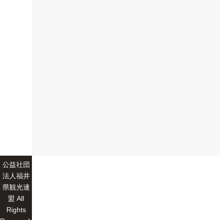
公益社団
法人福井
県観光連
盟 All
Rights