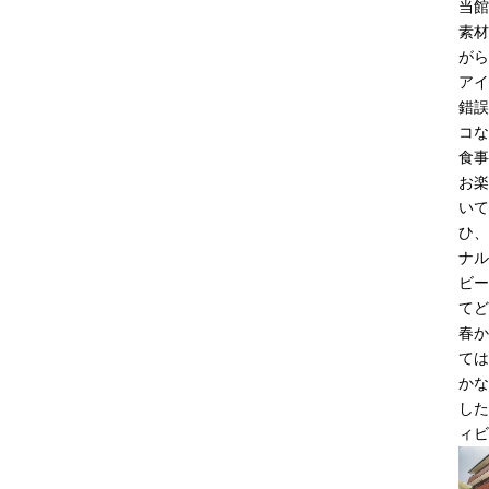
当館
素材
がら
アイ
錯誤
コな
食事
お楽
いて
ひ、
ナル
ビー
てど
春か
ては
かな
した
ィビ