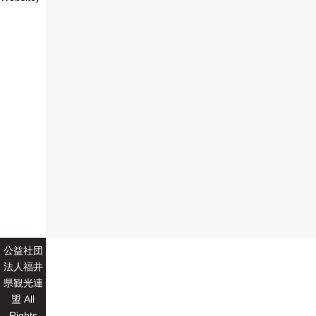
公益社団
法人福井
県観光連
盟 All
Rights