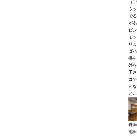
（1
ウッ
でる
があ
ビン
モッ
りま
ばハ
揺ら
外を
子さ
コで
んな
と…
丹南
池田