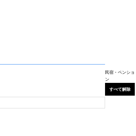
民宿・ペンショ
ン
すべて解除