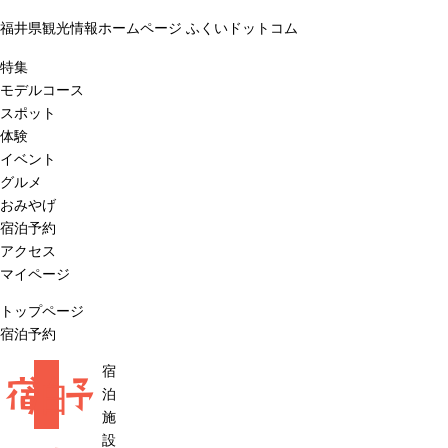
福井県観光情報ホームページ ふくいドットコム
特集
モデルコース
スポット
体験
イベント
グルメ
おみやげ
宿泊予約
アクセス
マイページ
トップページ
宿泊予約
宿
宿
泊
予
泊
施
設