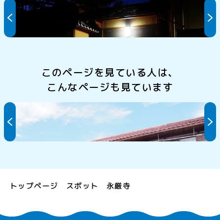
あみや旅館
このページを見ている人は、
こんなページも見ています
民宿 仲野
トップページ
スポット
永厳寺