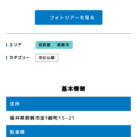
フォトツアーを見る
若狭路
敦賀市
エリア
寺社仏閣
カテゴリー
基本情報
住所
福井県敦賀市金ｹ崎町15−21
駐車場