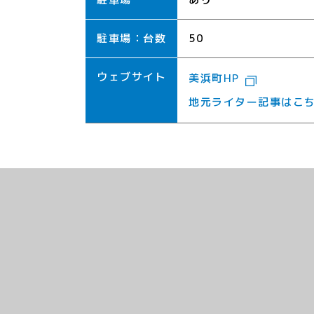
駐車場：台数
50
ウェブサイト
美浜町HP
地元ライター記事はこ