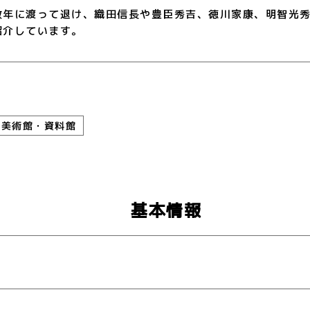
数年に渡って退け、織田信長や豊臣秀吉、徳川家康、明智光
紹介しています。
・美術館・資料館
基本情報