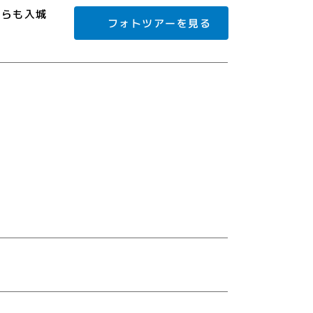
秀らも入城
フォトツアーを見る