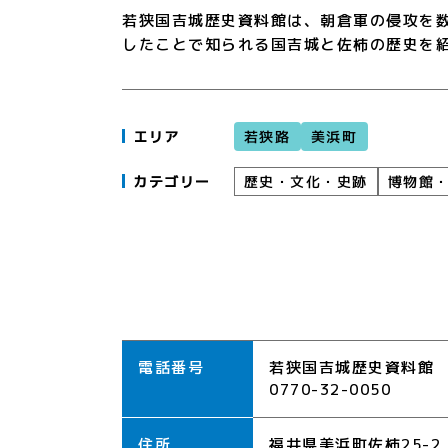
若狭国吉城歴史資料館は、朝倉軍の侵攻を
したことで知られる国吉城と佐柿の歴史を
若狭路
美浜町
エリア
博物館
歴史・文化・史跡
カテゴリー
電話番号
若狭国吉城歴史資料館
0770-32-0050
住所
福井県美浜町佐柿25-2