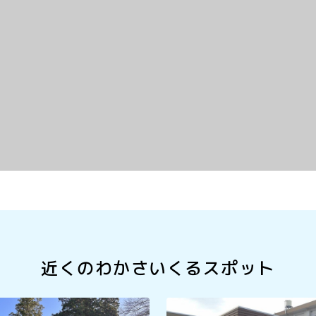
近くのわかさいくるスポット
みみ）神社
美浜町歴史文化館