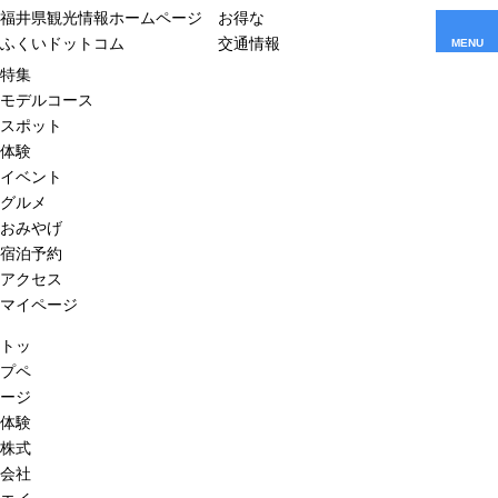
福井県観光情報ホームページ
お得な
ふくいドットコム
交通情報
MENU
特集
モデルコース
スポット
体験
イベント
グルメ
おみやげ
宿泊予約
アクセス
マイページ
トッ
プペ
ージ
体験
株式
会社