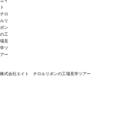
エイ
ト
チロ
ルリ
ボン
の工
場見
学ツ
アー
株式会社エイト チロルリボンの工場見学ツアー