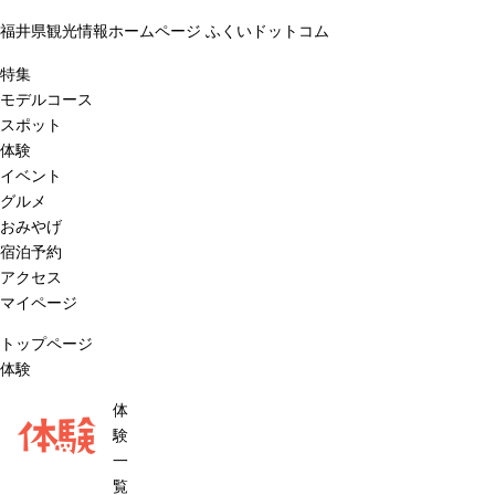
福井県観光情報ホームページ ふくいドットコム
特集
モデルコース
スポット
体験
イベント
グルメ
おみやげ
宿泊予約
アクセス
マイページ
トップページ
体験
体
体験
験
一
覧