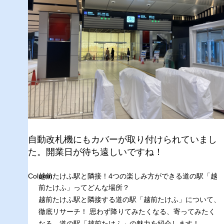
自動改札機にもカバーが取り付けられていまし
た。開業日が待ち遠しいですね！
Column
越前たけふ駅と隣接！4つの楽しみ方ができる道の駅「越
前たけふ」ってどんな場所？
越前たけふ駅と隣接する道の駅「越前たけふ」について、
徹底リサーチ！ 思わず降りてみたくなる、寄ってみたく
なる、道の駅「越前たけふ」の魅力を紹介します！