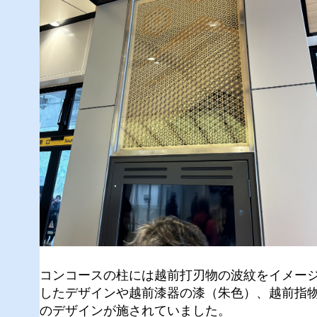
コンコースの柱には越前打刃物の波紋をイメー
したデザインや越前漆器の漆（朱色）、越前指
のデザインが施されていました。