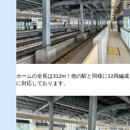
ホームの全長は312m！他の駅と同様に12両編成
に対応しております。