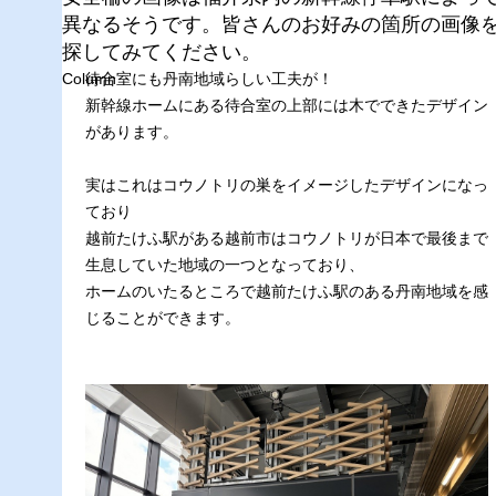
異なるそうです。皆さんのお好みの箇所の画像
探してみてください。
Column
待合室にも丹南地域らしい工夫が！
新幹線ホームにある待合室の上部には木でできたデザイン
があります。
実はこれはコウノトリの巣をイメージしたデザインになっ
ており
越前たけふ駅がある越前市はコウノトリが日本で最後まで
生息していた地域の一つとなっており、
ホームのいたるところで越前たけふ駅のある丹南地域を感
じることができます。