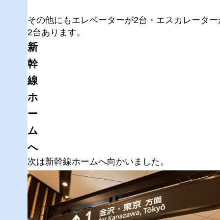
その他にもエレベーターが2台・エスカレーター
2台あります。
新
幹
線
ホ
ー
ム
へ
次は新幹線ホームへ向かいました。