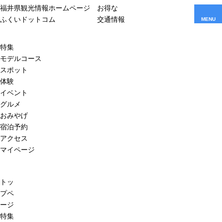
福井県観光情報ホームページ
お得な
ふくいドットコム
交通情報
MENU
特集
モデルコース
スポット
体験
イベント
グルメ
おみやげ
宿泊予約
アクセス
マイページ
トッ
プペ
ージ
特集