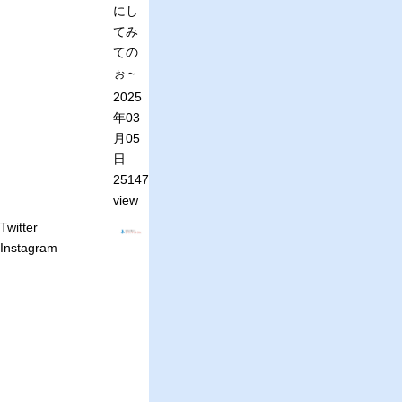
にし
てみ
ての
ぉ～
2025
年03
月05
日
251473
view
Twitter
Instagram