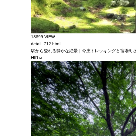
13699 VIEW
detail_712.html
駅から登れる静かな絶景｜今庄トレッキングと宿場町
HIR☺︎