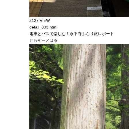
2127 VIEW
detail_803.html
電車とバスで楽しむ！永平寺ぶらり旅レポート
ともぞー／はる