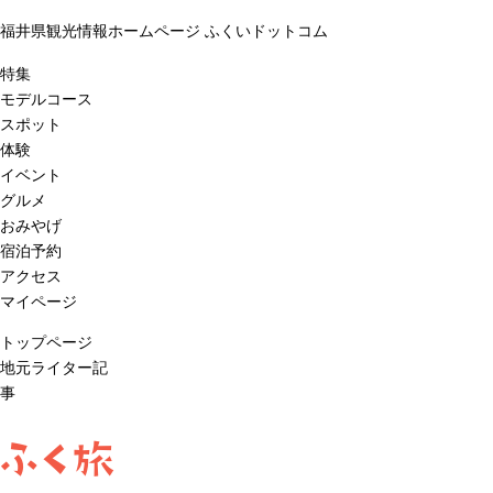
福井県観光情報ホームページ ふくいドットコム
特集
モデルコース
スポット
体験
イベント
グルメ
おみやげ
宿泊予約
アクセス
マイページ
トップページ
地元ライター記
事
ふく旅