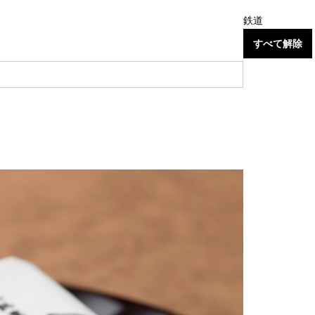
鉄道
すべて解除