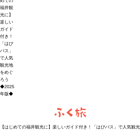
めての
福井観
光に】
楽しい
ガイド
付き！
「はぴ
バス」
で人気
観光地
をめぐ
ろう
◆2025
年版◆
ふく旅
【はじめての福井観光に】楽しいガイド付き！「はぴバス」で人気観光地