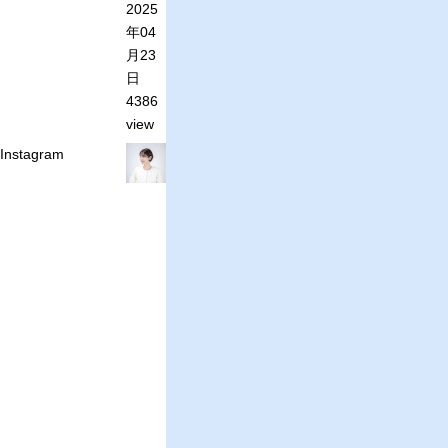
2025
年04
月23
日
4386
view
Instagram