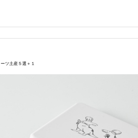
イーツ土産５選＋１