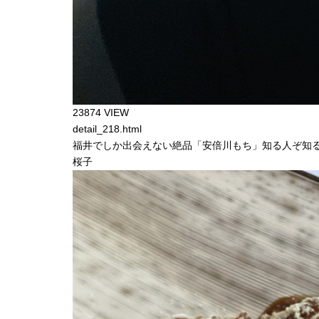
23874 VIEW
detail_218.html
福井でしか出会えない絶品「安倍川もち」知る人ぞ知
桜子