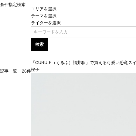
条件指定検索
エリアを選択
テーマを選択
ライターを選択
検索
「CURU-F（くるふ）福井駅」で買える可愛い恐竜ス
桜子
記事一覧
26
件