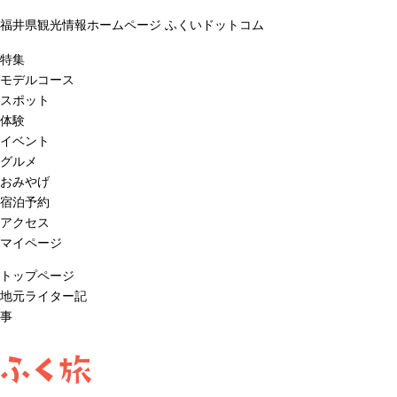
福井県観光情報ホームページ ふくいドットコム
特集
モデルコース
スポット
体験
イベント
グルメ
おみやげ
宿泊予約
アクセス
マイページ
トップページ
地元ライター記
事
ふく旅