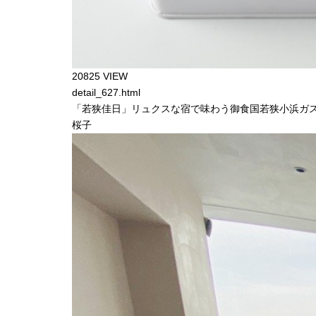
20825 VIEW
detail_627.html
「若狭佳日」リュクスな宿で味わう御食国若狭小浜ガ
桜子