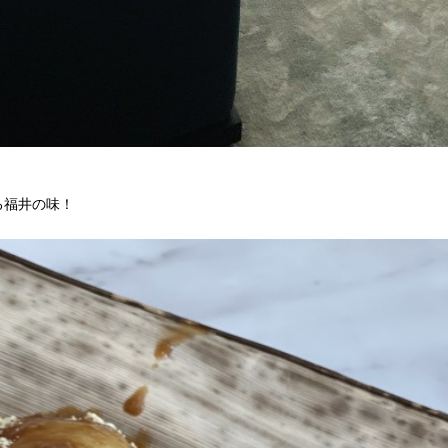
る福井の味！