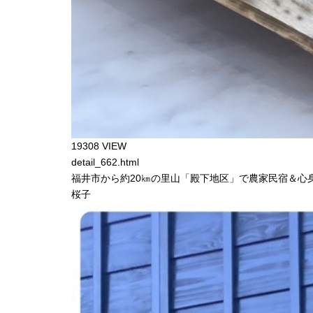
19308 VIEW
detail_662.html
福井市から約20㎞の里山「殿下地区」で農家民宿＆心
桜子