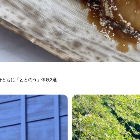
身ともに「ととのう」体験3選