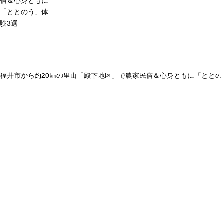
宿＆心身ともに
「ととのう」体
験3選
福井市から約20㎞の里山「殿下地区」で農家民宿＆心身ともに「ととの