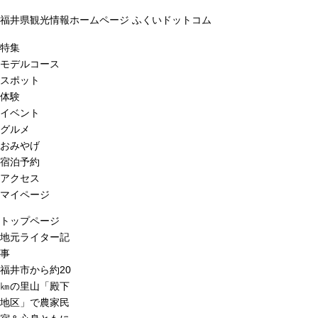
福井県観光情報ホームページ ふくいドットコム
特集
モデルコース
スポット
体験
イベント
グルメ
おみやげ
宿泊予約
アクセス
マイページ
トップページ
地元ライター記
事
福井市から約20
㎞の里山「殿下
地区」で農家民