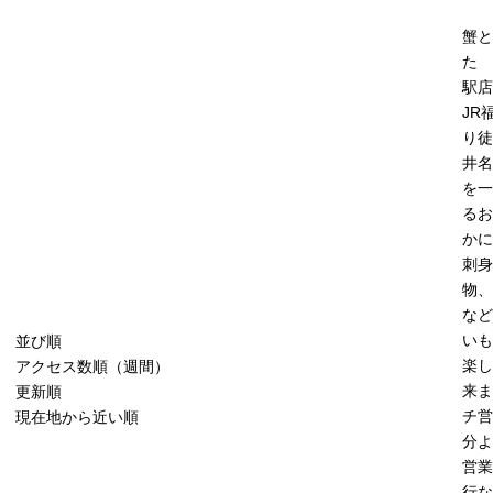
蟹と
た 
駅店
JR
り徒
井名
を一
るお
かに
刺身
物、
など
いも
並び順
楽し
アクセス数順（週間）
来ま
更新順
チ営
現在地から近い順
分よ
営業
行な