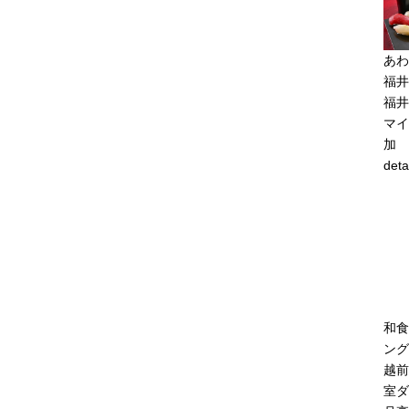
あわ
福井
福井
マイ
加
deta
和食
ング
越前
室ダ