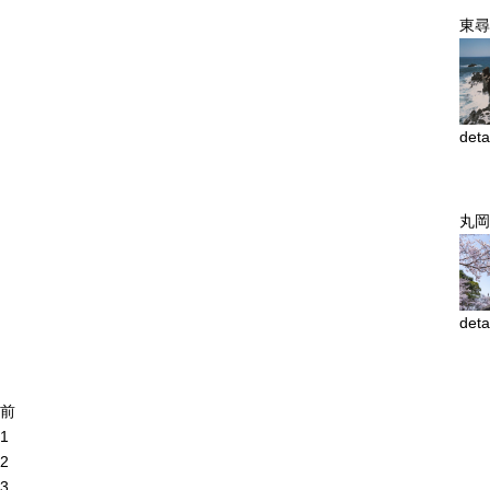
東尋
deta
丸岡
deta
前
1
2
3