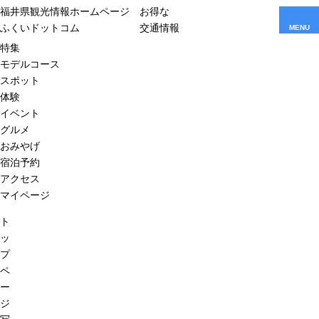
福井県観光情報ホームページ
お得な
ふくいドットコム
交通情報
MENU
特集
モデルコース
スポット
体験
イベント
グルメ
おみやげ
宿泊予約
アクセス
マイページ
ト
ッ
プ
ペ
ー
ジ