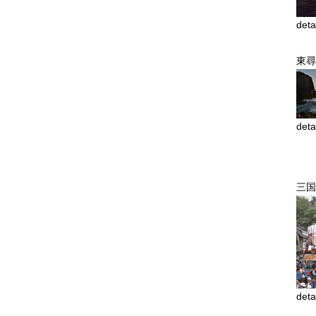
deta
東尋
deta
三国
deta