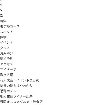
4
5
次
特集
モデルコース
スポット
体験
イベント
グルメ
おみやげ
宿泊予約
アクセス
マイページ
海水浴場
花火大会・イベントまとめ
福井の魅力はやわかり
恐竜ホテル
地元在住ライター記事
県民オススメグルメ・飲食店