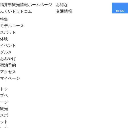
福井県観光情報ホームページ
お得な
ふくいドットコム
交通情報
MENU
特集
モデルコース
スポット
体験
イベント
グルメ
おみやげ
宿泊予約
アクセス
マイページ
トッ
プペ
ージ
観光
スポ
ット