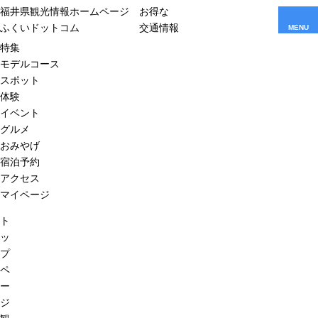
福井県観光情報ホームページ
お得な
ふくいドットコム
交通情報
MENU
特集
モデルコース
スポット
体験
イベント
グルメ
おみやげ
宿泊予約
アクセス
マイページ
ト
ッ
プ
ペ
ー
ジ