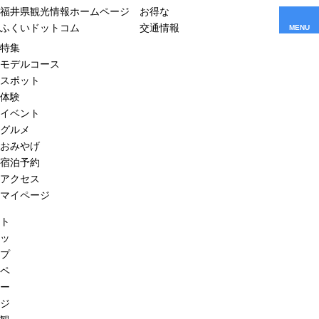
福井県観光情報ホームページ
お得な
ふくいドットコム
交通情報
MENU
特集
モデルコース
スポット
体験
イベント
グルメ
おみやげ
宿泊予約
アクセス
マイページ
ト
ッ
プ
ペ
ー
ジ