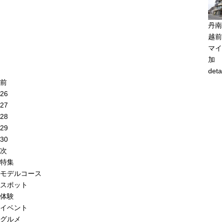
丹南
越前
マイ
加
deta
前
26
27
28
29
30
次
特集
モデルコース
スポット
体験
イベント
グルメ