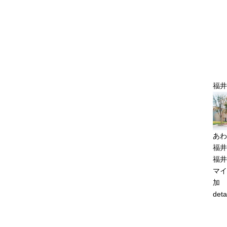
福井
あわ
福井
福井
マイ
加
deta