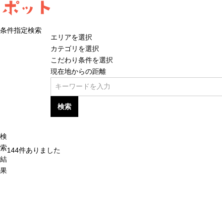
ポット
条件指定検索
エリアを選択
カテゴリを選択
こだわり条件を選択
現在地からの距離
検索
検
索
144
件ありました
結
果