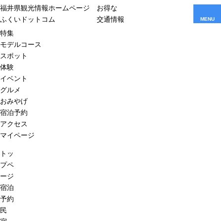
福井県観光情報ホームページ
お得な
ふくいドットコム
交通情報
MENU
特集
モデルコース
スポット
体験
イベント
グルメ
おみやげ
宿泊予約
アクセス
マイページ
トッ
プペ
ージ
宿泊
予約
民