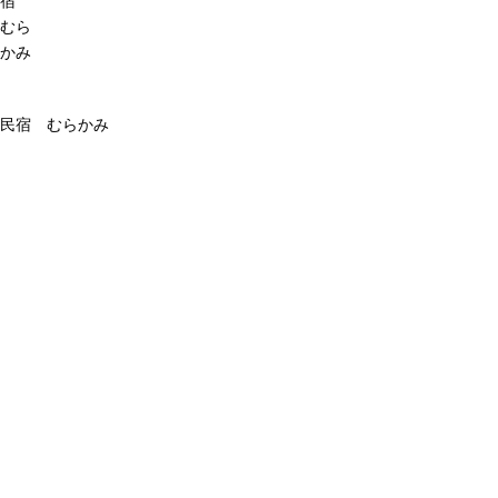
宿
むら
かみ
民宿 むらかみ