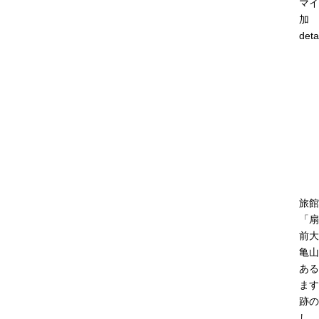
マイ
加
deta
旅館
「扇
前大
亀山
ある
ます
跡の
し、