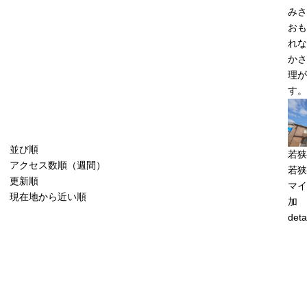
みさ
おも
れな
かさ
理が
す。
並び順
若狭
アクセス数順（週間）
若狭
更新順
マイ
現在地から近い順
加
deta