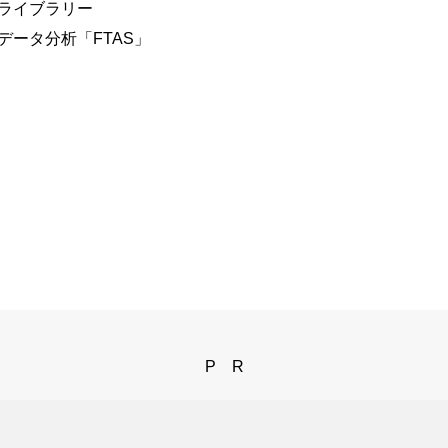
ライブラリー
データ分析
「FTAS」
PR