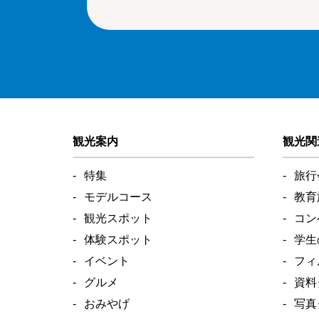
観光案内
観光関
特集
旅行
モデルコース
教育
観光スポット
コン
体験スポット
学生
イベント
フィ
グルメ
資料
おみやげ
写真