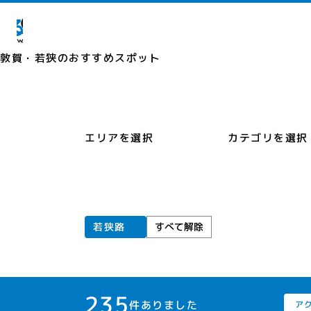
敦賀・若狭の
おすすめスポット
カテゴリを選択
エリアを選択
若狭路
すべて解除
235
件ありました
ア