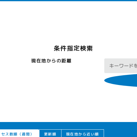
条件指定検索
現在地からの距離
クセス数順（週間）
現在地から近い順
更新順