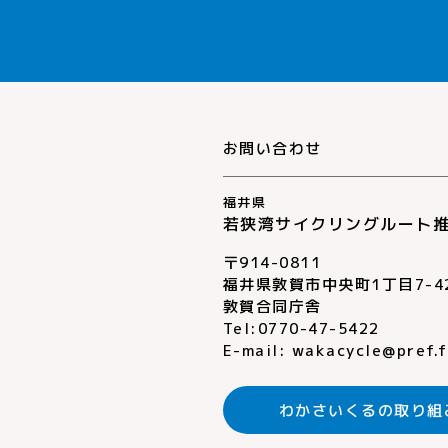
お問い合わせ
福井県
若狭湾サイクリングルート
〒914-0811
福井県敦賀市中央町1丁目7-4
敦賀合同庁舎
Tel:0770-47-5422
E-mail:
wakacycle@pref.fu
わかさいくるの
取り組