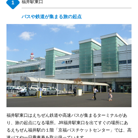
福井駅東口
バスや鉄道が集まる旅の起点
福井駅東口はえちぜん鉄道や高速バスが集まるターミナルがあ
り、旅の起点になる場所。JR福井駅東口を出てすぐの場所にあ
るえちぜん福井駅の１階「京福バスチケットセンター」では、高
速バスや一日乗車券を取り扱っています。