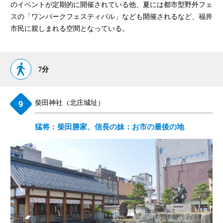
のイベントが定期的に開催されている他、夏には都市型野外フェ
スの「ワンパークフェスティバル」なども開催されるなど、福井
市民に親しまれる空間となっている。
7分
柴田神社（北庄城址）
猛将：柴田勝家、信長の妹：お市の最後の地