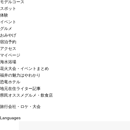
モデルコース
スポット
体験
イベント
グルメ
おみやげ
宿泊予約
アクセス
マイページ
海水浴場
花火大会・イベントまとめ
福井の魅力はやわかり
恐竜ホテル
地元在住ライター記事
県民オススメグルメ・飲食店
旅行会社・ロケ・大会
Languages