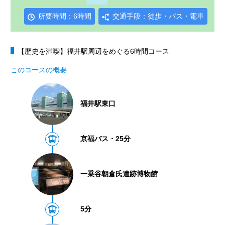
所要時間
6時間
交通手段
徒歩・バス・電車
【歴史を満喫】福井駅周辺をめぐる6時間コース
このコースの概要
福井駅東口
京福バス・25分
一乗谷朝倉氏遺跡博物館
5分