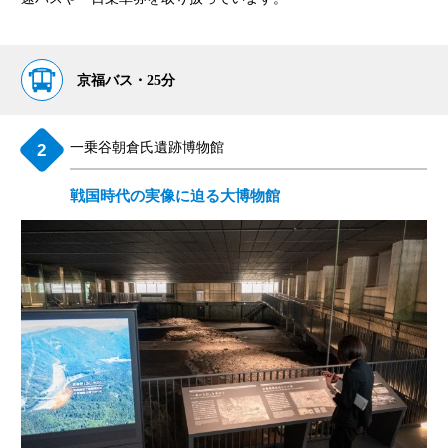
京福バス・25分
一乗谷朝倉氏遺跡博物館
戦国時代の実像に迫る大博物館