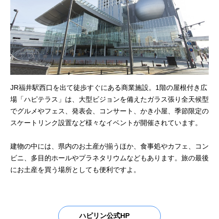
JR福井駅西口を出て徒歩すぐにある商業施設。1階の屋根付き広
場「ハピテラス」は、大型ビジョンを備えたガラス張り全天候型
でグルメやフェス、発表会、コンサート、かき小屋、季節限定の
スケートリンク設置など様々なイベントが開催されています。
建物の中には、県内のお土産が揃うほか、食事処やカフェ、コン
ビニ、多目的ホールやプラネタリウムなどもあります。旅の最後
にお土産を買う場所としても便利ですよ。
ハピリン公式HP