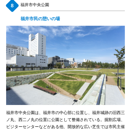
福井市中央公園
福井市民の憩いの場
福井市中央公園は、福井市の中心部に位置し、福井城跡の旧西三
ノ丸、西二ノ丸の位置に公園として整備されている。掘割広場、
ビジターセンターなどがある他、開放的な広い芝生では市民主催