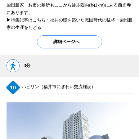
柴田勝家・お市の墓所もここから徒歩圏内(約1km)にある西光寺
にあります。
▶特集記事はこちら：福井の礎を築いた戦国時代の猛将・柴田勝
家の生涯をたどる
詳細ページへ
3分
ハピリン（福井市にぎわい交流施設）