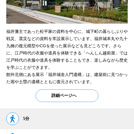
福井藩主であった松平家の資料を中心に、城下町の暮らしぶりや
戦災、震災などの資料を常設展示しています。福井城本丸や九十
九橋の復元模型やCGを使った展示なども見どころです。さら
に、江戸時代の衣服や道具を体験できる「へんしん越前屋」では
江戸時代の衣服や道具を体験することもでき、楽しみながら歴史
を学ぶことができます。
館外北側にある展示「福井城舎人門遺構」は、建築前に見つかっ
た堀や土塁の遺構とともに復元されています。
詳細ページへ
5分