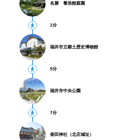
名勝 養浩館庭園
1分
福井市立郷土歴史博物館
5分
福井市中央公園
7分
柴田神社（北庄城址）