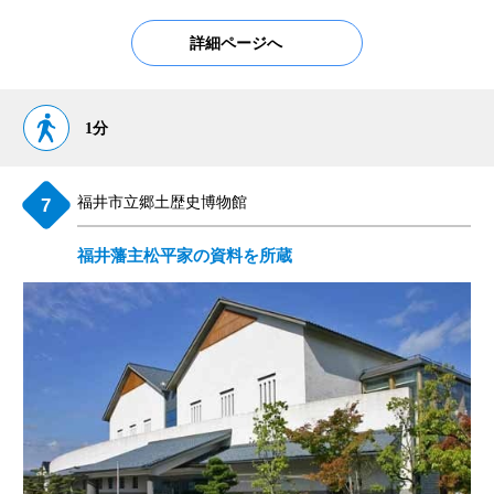
詳細ページへ
1分
福井市立郷土歴史博物館
福井藩主松平家の資料を所蔵