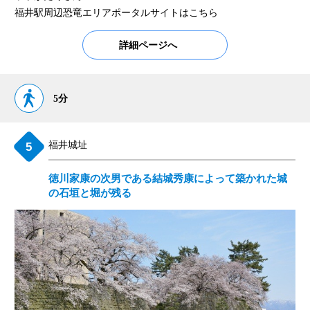
福井駅周辺恐竜エリアポータルサイトは
こちら
詳細ページへ
5分
福井城址
徳川家康の次男である結城秀康によって築かれた城
の石垣と堀が残る