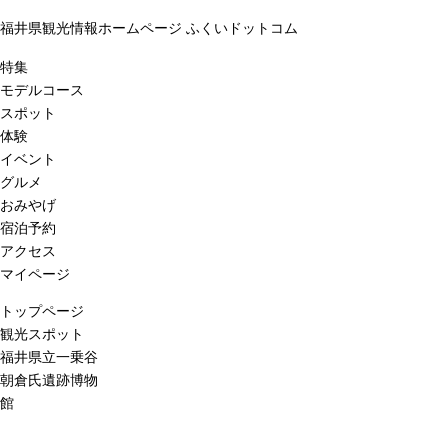
福井県観光情報ホームページ ふくいドットコム
特集
モデルコース
スポット
体験
イベント
グルメ
おみやげ
宿泊予約
アクセス
マイページ
トップページ
観光スポット
福井県立一乗谷
朝倉氏遺跡博物
館