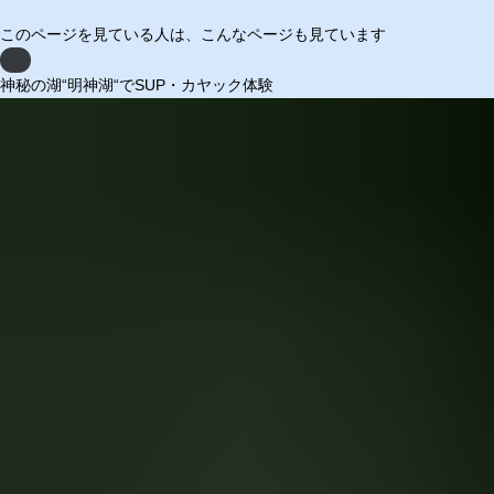
このページを見ている人は、
こんなページも見ています
Previous
神秘の湖“明神湖“でSUP・カヤック体験