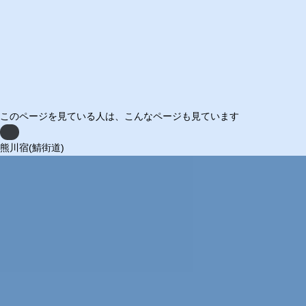
このページを見ている人は、
こんなページも見ています
Previous
熊川宿(鯖街道)