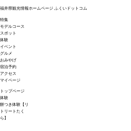
福井県観光情報ホームページ ふくいドットコム
特集
モデルコース
スポット
体験
イベント
グルメ
おみやげ
宿泊予約
アクセス
マイページ
トップページ
体験
餅つき体験【リ
トリートたく
ら】