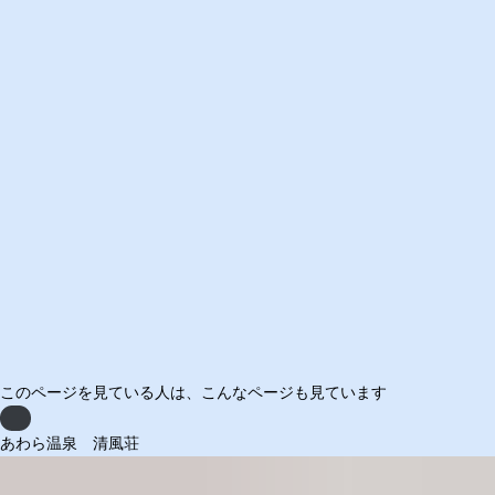
このページを見ている人は、
こんなページも見ています
Previous
あわら温泉 清風荘