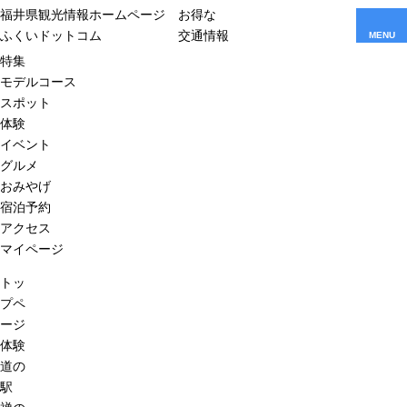
福井県観光情報ホームページ
お得な
ふくいドットコム
交通情報
MENU
特集
モデルコース
スポット
体験
イベント
グルメ
おみやげ
宿泊予約
アクセス
マイページ
トッ
プペ
ージ
体験
道の
駅