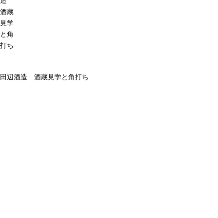
造
酒蔵
見学
と角
打ち
田辺酒造 酒蔵見学と角打ち